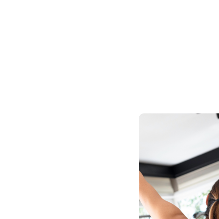
fesseurs