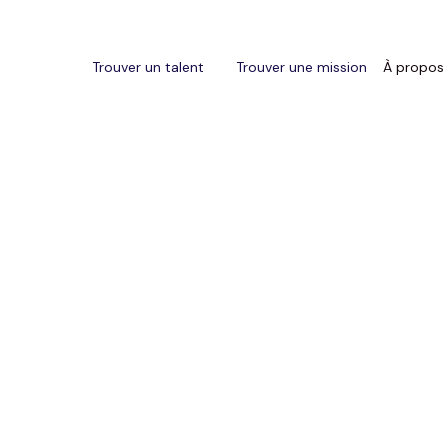
Trouver un talent
Trouver une mission
À propos
oga et