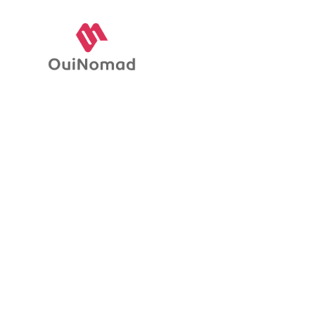
Recrutement de
Professeurs de Y
Pilates