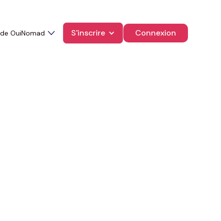
S'inscrire
Connexion
 de OuiNomad